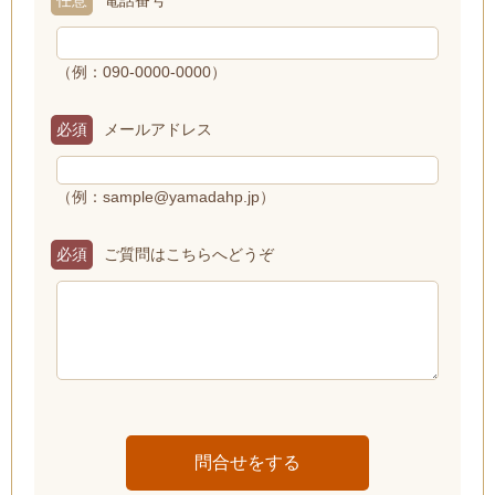
任意
電話番号
（例：090-0000-0000）
必須
メールアドレス
（例：sample@yamadahp.jp）
必須
ご質問はこちらへどうぞ